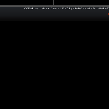
CODAL snc - via del Lavoro 150 (Z.I.) - 14100 - Asti - Tel. 0141.
Pr