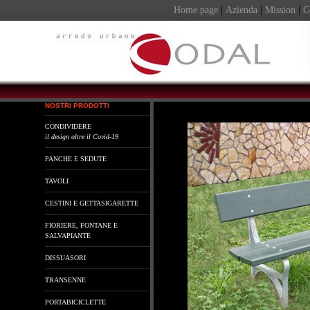
|
|
|
Home page
Azienda
Mission
C
NOSTRI PRODOTTI
CONDIVIDERE
il design oltre il Covid-19
PANCHE E SEDUTE
TAVOLI
CESTINI E GETTASIGARETTE
FIORIERE, FONTANE E
SALVAPIANTE
DISSUASORI
TRANSENNE
PORTABICICLETTE