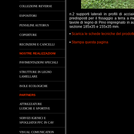
COLLEZIONE REVERSE
n.2 supporti laterali in profili di acci
ESPOSITORI
predisposti per il fissaggio a terra a 
tavole di legno di Pino impregnato in a
PENSILINE AUTOBUS
sezione 185x35 e 155x35 mm.
•
Scarica le schede tecniche del prodott
COPERTURE
•
Stampa questa pagina
RECINZIONI E CANCELLI
NOSTRE REALIZZAZIONI
PAVIMENTAZIONI SPECIALI
STRUTTURE IN LEGNO
LAMELLARE
ISOLE ECOLOGICHE
PARTNERS
ATTREZZATURE
LUDICHE E SPORTIVE
SERVIZI IGIENICI E
SPOGLIATOI PFC IN CAV
VISUAL COMUNICATION