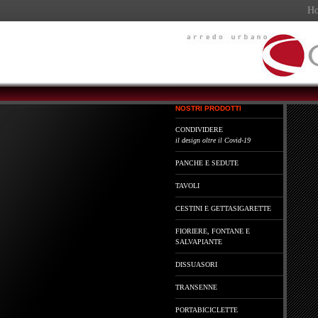
Ho
NOSTRI PRODOTTI
CONDIVIDERE
il design oltre il Covid-19
PANCHE E SEDUTE
TAVOLI
CESTINI E GETTASIGARETTE
FIORIERE, FONTANE E
SALVAPIANTE
DISSUASORI
TRANSENNE
PORTABICICLETTE